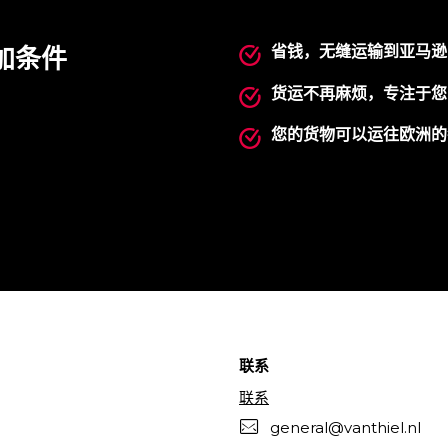
省钱，无缝运输到亚马逊
加条件
货运不再麻烦，专注于您
您的货物可以运往欧洲的
联系
联系
general@vanthiel.nl